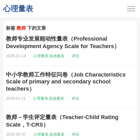
心理量表
标签
教师
下的文章
教师专业发展能动性量表（Professional
Development Agency Scale for Teachers）
2026-01-14
心理量表
,
其他量表
评论
中小学教师工作特征问卷（Job Characteristics
Scale of primary and secondary school
teachers）
2026-01-11
心理量表
,
其他量表
评论
教师－学生评定量表（Teacher-Child Rating
Scale，T-CRS）
2025-05-07
心理量表
,
其他量表
评论