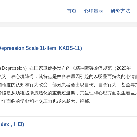
首页
心理量表
研究方法
ession Scale 11-item, KADS-11）
Depression）在国家卫健委发布的《精神障碍诊疗规范（2020年
义为一种心境障碍，其特点是由各种原因引起的以明显而持久的心情
同程度的认知和行为改变，部分患者会出现自伤、自杀行为，甚至导
阶段是从幼稚逐渐成熟化的重要过渡期，其生理和心理方面发生着巨
年面临的学业和社交压力也越来越大。抑郁...
dex，HEI)