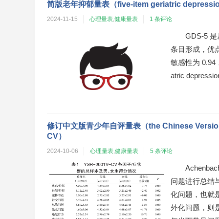
简版老年抑郁量表（five-item geriatric depressi
2024-11-15
心理量表
,
健康量表
1 条评论
GDS-5
条目形成，优
敏感性为 0.94
atric depre
修订中文版青少年自评量表（the Chinese Version of A
CV）
2024-10-06
心理量表
,
健康量表
5 条评论
Achen
问题进行总结
化问题，也就
外化问题，则