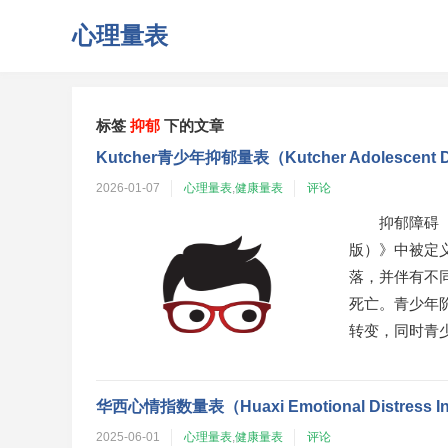
心理量表
标签
抑郁
下的文章
Kutcher青少年抑郁量表（Kutcher Adolescent Depr
2026-01-07
心理量表
,
健康量表
评论
抑郁障碍（
版）》中被定
落，并伴有不
死亡。青少年
转变，同时青少
华西心情指数量表（Huaxi Emotional Distress In
2025-06-01
心理量表
,
健康量表
评论