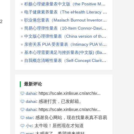
积极心理健康量表中文版（the Positive Mental Health Scale，PMHS-C）
电子健康素养量表（The eHealth Literacy Scale，eHEALS）
，
职业倦怠量表（Maslach Burnout Inventory, MBI）
（8℃）
2
简易心理弹性量表（10-Item Connor-Davidson Resilience Scale，CD-RISC-10）
中文版心理弹性量表（China version of the Connor-Davidson resilience scale，CD-RISC）
亲密关系 PUA 受害量表（Intimacy PUA Victimisation Scale）
基本心理需要满足与挫折量表(中文版) (Basic Psychological Need Satisfaction and Frustration Scale,BPNSFS)
自我概念清晰性量表（Self-Concept Clarity Scale, SCCS）
最新评论
: https://scale.xinlixue.cn/archiv...
dahai
: 感谢打赏，已发邮箱。
dahai
: https://scale.xinlixue.cn/archiv...
dahai
: 感谢良心网站，现在找量表真不容易
star
: 太牛啦！居然现在才知道
小c
: 太感谢了，希望越来越好
mm