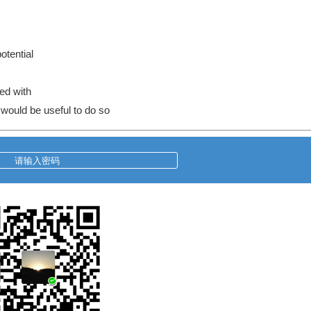
otential
ied with
 would be useful to do so