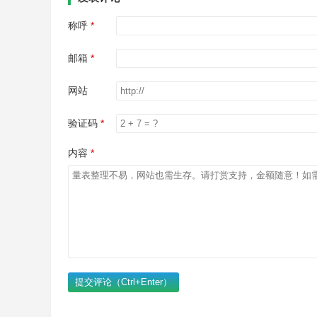
称呼
邮箱
网站
验证码
内容
提交评论（Ctrl+Enter）