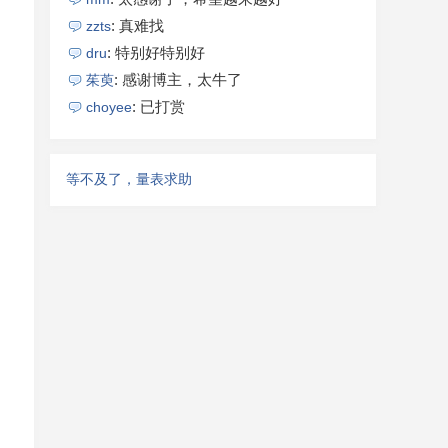
: 真难找
zzts
: 特别好特别好
dru
: 感谢博主，太牛了
茱萸
: 已打赏
choyee
等不及了，量表求助