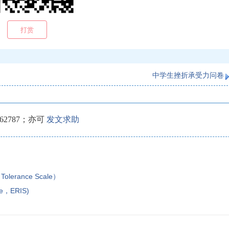
打赏
中学生挫折承受力问卷
2787；亦可
发文求助
olerance Scale）
le，ERIS)