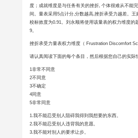
度；成就维度是与任务有关的挫折, 个体很难从不能完成
间。量表采用5点计分,分数越高,挫折承受力越差。王娟娟
校标效度为0.91。刘永顺将使用该量表的权力维度的题目
9。
挫折承受力量表权力维度（ Frustration Discomfort S
请认真阅读下面的每个条目，然后根据您自己的实际
1非常不同意
2不同意
3不确定
4同意
5非常同意
1.我不能忍受别人阻碍我得到我想要的东西。
2.我不能忍受别人违背我的意愿。
3.我不能对别人的要求让步。