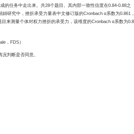
的任务中走出来。共28个题目。其内部一致性信度在0.84-0.88之
研究中，挫折承受力量表中文修订版的Cronbach α系数为0.861
来测量个体对权力挫折的承受力，该维度的Cronbach α系数为0.8
cale，FDS）
情况判断是否同意。