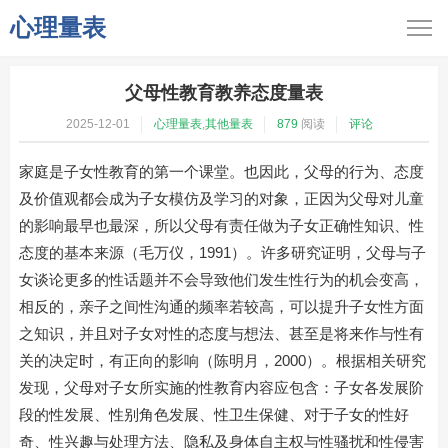
心理量表
父母性教育教养态度量表
2025-12-01
心理量表
,
其他量表
879
阅读
评论
家庭是子女性教育的第一个课堂。也因此，父母的行为、态度
及价值观都会成为子女模仿及学习的对象，正因为父母对儿童
的影响最早也最深，所以父母有责任做为子女正确性知识、性
态度的基本来源（毛万仪，1991）。许多研究证明，父母与子
女谈论更多的性话题并不会导致他们发生性行为的机会变高，
相反的，亲子之间性沟通的频率若较高，可以提升子女性方面
之知识，并且对子女对性的态度与想法、甚至是将来作与性有
关的决定时，有正向的影响（陈明月，2000）。根据相关研究
发现，父母对子女所实施的性教育内容应包含：子女各发展阶
段的性发展、性别角色发展、性卫生保健、对于子女的性好
奇、性兴趣与处理方法、隐私及身体自主权与性骚扰和性侵害