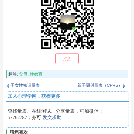
打赏
标签:
父母
,
性教育
子女性知识量表
親子關係量表（CPRS）
加入心理学网，获得更多
查找量表、在线测试、分享量表，可加微信：
57762787；亦可
发文求助
猜您喜欢