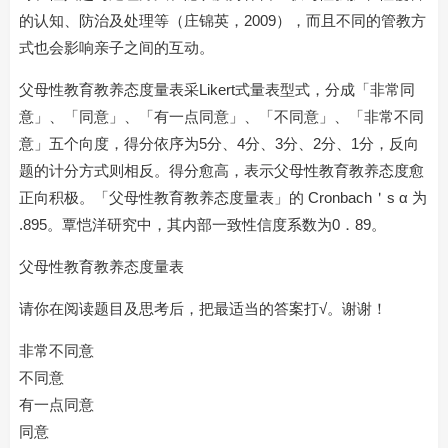
的认知、防治及处理等（庄锦英，2009），而且不同的管教方
式也会影响亲子之间的互动。
父母性教育教养态度量表采Likert式量表型式，分成「非常同
意」、「同意」、「有一点同意」、「不同意」、「非常不同
意」五个向度，得分依序为5分、4分、3分、2分、1分，反向
题的计分方式则相反。得分愈高，表示父母性教育教养态度愈
正向积极。「父母性教育教养态度量表」的 Cronbach＇s α 为
.895。覃恺洋研究中，其内部一致性信度系数为0．89。
父母性教育教养态度量表
请你在阅读题目及思考后，把最适当的答案打√。谢谢！
非常不同意
不同意
有一点同意
同意