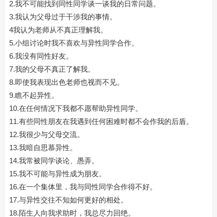
2.我不可能找到同性同学谈一谈我的日常问题。
3.我认为父母过于干涉我的事情。
4我认为老师从不真正理解我。
5.小组讨论时我不喜欢与异性同学合作。
6.我没有同性好友。
7.我的父母不真正了解我。
8.即使我表现出色老师也视而不见。
9.瞧不起异性。
10.在任何情况下我都不愿帮助异性同学。
11.有些同性朋友在我遇到任何困难时都不会作我的后盾。
12.我很少与父母交流。
13.我暗自思慕异性。
14.我常被同学谈论、愚弄。
15.我不可能与异性成为朋友。
16.在一个集体里，我与同性同学合作得不好。
17.与异性交往不知如何更好的相处。
18.陌生人向我求助时，我总尽力回绝。