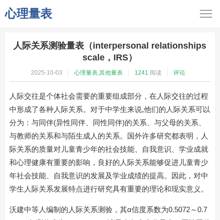
心理量表
人际关系测验量表（interpersonal relationships
scale，IRS）
2025-10-03
心理量表
,
其他量表
1241
阅读
评论
人际交往是个体社会需要的重要组成部分，在人际交往的过程
中形成了各种人际关系。对于中学生来说,他们的人际关系可以
分为：与同伴(异性同伴、同性同伴)的关系、与父母的关系、
与教师的关系和与陌生成人的关系。国外许多研究都表明，人
际关系的质量对儿童青少年的社会技能、自我意识、学业成就
和心理健康有重要的影响，良好的人际关系能够促进儿童青少
年社会技能、自我意识的发展及学业成绩的提高。因此，对中
学生人际关系发展特点进行研究具有重要的理论和现实意义。
沃建中等人编制的人际关系测验，其α信度系数为0.5072～0.7