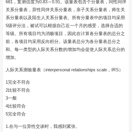
681，复测信度为0.83～0.91。该量表包含个分量表，同性同伴
关系分量表，异性同伴关系分量表，亲子关系分量表，师生关
系分量表以及陌生人关系分量表。所有分量表中的项目均采用
5级评分法，被试可以根据自己近一个月的感受，选择合适的
等级。所有项目均为消极项目，因此在计算各分量表的总分之
前，各项目均采用反向积分。该量表总分为各分量表总分之
和。每一类型的人际关系分数的增加均会促使人际关系总分的
增加。
人际关系测验量表（interpersonal relationships scale，IRS）
1完全不符合
2比较不符合
3一般
4比较符合
5完全符合
1.在与一位异性交谈时，我感到紧张。