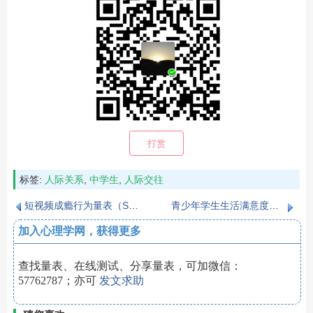
打赏
标签:
人际关系
,
中学生
,
人际交往
短视频成瘾行为量表（Short-form Video Addiction Behavior Scale，SVABS）
青少年学生生活满意度量表（Adolescent Students' Iife Satisfaction Scale）
加入心理学网，获得更多
查找量表、在线测试、分享量表，可加微信：
57762787；亦可
发文求助