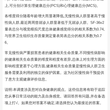
上,可分别计算生理健康总分(PCS)和心理健康总分(MCS)。
各维度得分随着年龄增大而显著降低,无慢性病人群显著高于慢
性病人群,最近两周曾就诊人群显著低于无就诊人群。SF-36v2
量表总分与视觉模拟尺度总体健康感觉得分的相关系数为0.74,
与世界卫生组织生存质量测定量表简表总分的相关系数为0.7
6。
常见慢性病严重损害患者的健康相关生命质量,不同慢性病影响
的健康相关生命质量的维度和程度有差异,总体上对生理方面的
影响程度更甚于心理方面,健康相关生命质量是慢性病人群卫生
服务需要及利用的独立的保护因素。这为社区慢性病干预提供
了患方主观健康评价信息。
说明:本调査涉及您对自身健康的观点。这些信息将有助于追踪
您从事日常活动的能力及自身感觉。请回答所有问题,并在备选
项上打√。如果您对答案不确定,请选择您认为最接近的答案。