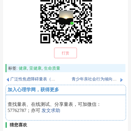
打赏
标签:
健康
,
亚健康
,
生命质量
广泛性焦虑障碍量表（GAD-7）
青少年亲社会行为倾向量表（Prosocial Tendencies Measure，PTM）
加入心理学网，获得更多
查找量表、在线测试、分享量表，可加微信：
57762787；亦可
发文求助
猜您喜欢