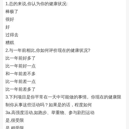
1.总的来说,你认为你的健康状况:
棒极了
很好
好
过得去
糟糕
2.与一年前相比,你如何评价现在的健康状况?
比一年前好多了
比一年前好一点
和一年前差不多
比一年前差一点
比一年前差多了
3.下列项目是你平常在一天中可能做的事情。你现在的健康限
制你从事这些活动吗？如果是的话，程度如何
3a.高强度活动,如跑步、举重物、参与剧烈运动
是,很受限
是,稍受限